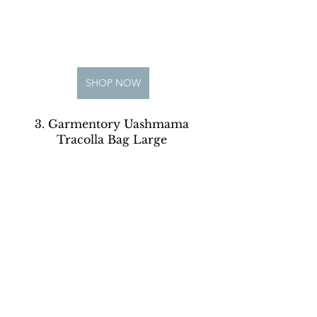
SHOP NOW
3. Garmentory Uashmama 
Tracolla Bag Large 