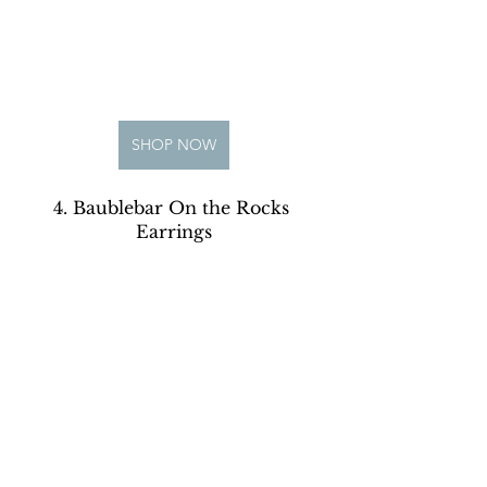
SHOP NOW
4. Baublebar On the Rocks 
Earrings