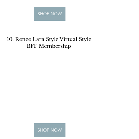
SHOP NOW
10. Renee Lara Style Virtual Style 
BFF Membership 
SHOP NOW