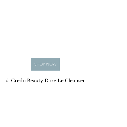
SHOP NOW
5. Credo Beauty Dore Le Cleanser