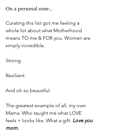
On a personal note...
Curating this list got me feeling a 
whole lot about what Motherhood 
means TO me & FOR you. Women are 
simply incredible. 
Strong. 
Resilient. 
And oh so beautiful. 
The greatest example of all, my own 
Mama. Who taught me what LOVE 
feels + looks like. What a gift. 
Love you 
mom. 