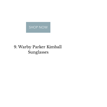
SHOP NOW
9. Warby Parker Kimball 
Sunglasses