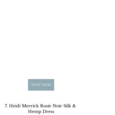
SHOP NOW
7. Heidi Merrick Rosie Noir Silk & 
Hemp Dress